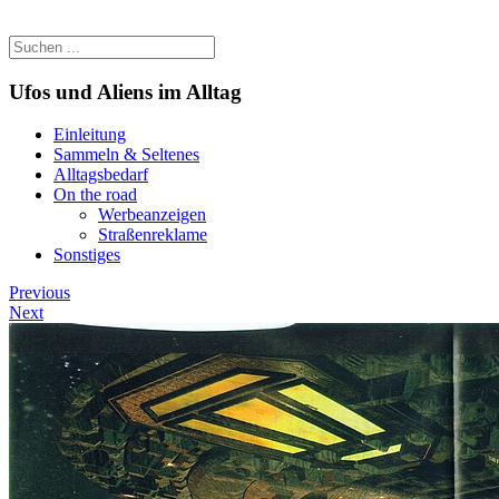
Ufos und Aliens im Alltag
Einleitung
Sammeln & Seltenes
Alltagsbedarf
On the road
Werbeanzeigen
Straßenreklame
Sonstiges
Previous
Next