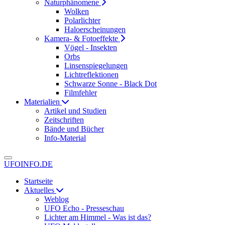
Naturphänomene
Wolken
Polarlichter
Haloerscheinungen
Kamera- & Fotoeffekte
Vögel - Insekten
Orbs
Linsenspiegelungen
Lichtreflektionen
Schwarze Sonne - Black Dot
Filmfehler
Materialien
Artikel und Studien
Zeitschriften
Bände und Bücher
Info-Material
UFOINFO.DE
Startseite
Aktuelles
Weblog
UFO Echo - Presseschau
Lichter am Himmel - Was ist das?