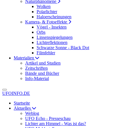
Naturphänomene
Wolken
Polarlichter
Haloerscheinungen
Kamera- & Fotoeffekte
Vögel - Insekten
Orbs
Linsenspiegelungen
Lichtreflektionen
Schwarze Sonne - Black Dot
Filmfehler
Materialien
Artikel und Studien
Zeitschriften
Bände und Bücher
Info-Material
UFOINFO.DE
Startseite
Aktuelles
Weblog
UFO Echo - Presseschau
Lichter am Himmel - Was ist das?