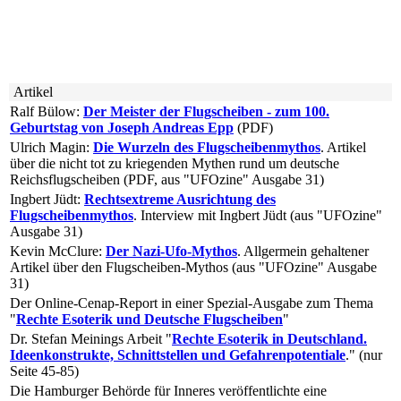
Artikel
Ralf Bülow:
Der Meister der Flugscheiben - zum 100.
Geburtstag von Joseph Andreas Epp
(PDF)
Ulrich Magin:
Die Wurzeln des Flugscheibenmythos
. Artikel
über die nicht tot zu kriegenden Mythen rund um deutsche
Reichsflugscheiben (PDF, aus "UFOzine" Ausgabe 31)
Ingbert Jüdt:
Rechtsextreme Ausrichtung des
Flugscheibenmythos
. Interview mit Ingbert Jüdt (aus "UFOzine"
Ausgabe 31)
Kevin McClure:
Der Nazi-Ufo-Mythos
. Allgermein gehaltener
Artikel über den Flugscheiben-Mythos (aus "UFOzine" Ausgabe
31)
Der Online-Cenap-Report in einer Spezial-Ausgabe zum Thema
"
Rechte Esoterik und Deutsche Flugscheiben
"
Dr. Stefan Meinings Arbeit "
Rechte Esoterik in Deutschland.
Ideenkonstrukte, Schnittstellen und Gefahrenpotentiale
." (nur
Seite 45-85)
Die Hamburger Behörde für Inneres veröffentlichte eine