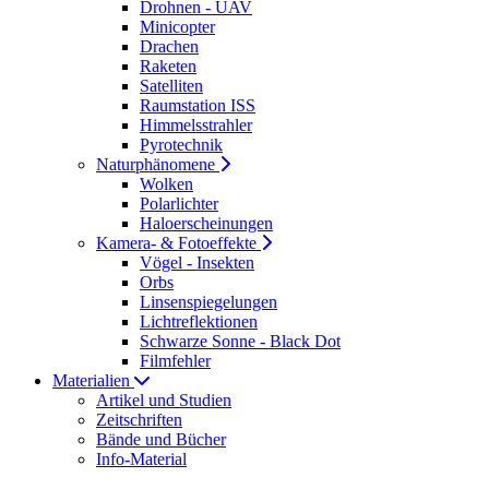
Drohnen - UAV
Minicopter
Drachen
Raketen
Satelliten
Raumstation ISS
Himmelsstrahler
Pyrotechnik
Naturphänomene
Wolken
Polarlichter
Haloerscheinungen
Kamera- & Fotoeffekte
Vögel - Insekten
Orbs
Linsenspiegelungen
Lichtreflektionen
Schwarze Sonne - Black Dot
Filmfehler
Materialien
Artikel und Studien
Zeitschriften
Bände und Bücher
Info-Material