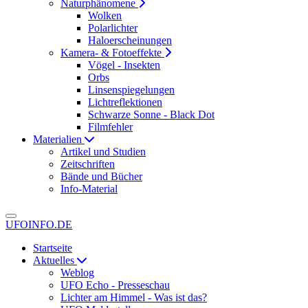
Naturphänomene
Wolken
Polarlichter
Haloerscheinungen
Kamera- & Fotoeffekte
Vögel - Insekten
Orbs
Linsenspiegelungen
Lichtreflektionen
Schwarze Sonne - Black Dot
Filmfehler
Materialien
Artikel und Studien
Zeitschriften
Bände und Bücher
Info-Material
UFOINFO.DE
Startseite
Aktuelles
Weblog
UFO Echo - Presseschau
Lichter am Himmel - Was ist das?