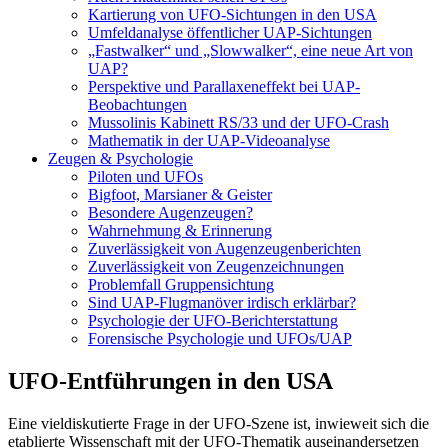
Kartierung von UFO-Sichtungen in den USA
Umfeldanalyse öffentlicher UAP-Sichtungen
„Fastwalker“ und „Slowwalker“, eine neue Art von
UAP?
Perspektive und Parallaxeneffekt bei UAP-
Beobachtungen
Mussolinis Kabinett RS/33 und der UFO-Crash
Mathematik in der UAP-Videoanalyse
Zeugen & Psychologie
Piloten und UFOs
Bigfoot, Marsianer & Geister
Besondere Augenzeugen?
Wahrnehmung & Erinnerung
Zuverlässigkeit von Augenzeugenberichten
Zuverlässigkeit von Zeugenzeichnungen
Problemfall Gruppensichtung
Sind UAP-Flugmanöver irdisch erklärbar?
Psychologie der UFO-Berichterstattung
Forensische Psychologie und UFOs/UAP
UFO-Entführungen in den USA
Eine vieldiskutierte Frage in der UFO-Szene ist, inwieweit sich die
etablierte Wissenschaft mit der UFO-Thematik auseinandersetzen