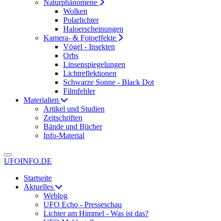
Naturphänomene
Wolken
Polarlichter
Haloerscheinungen
Kamera- & Fotoeffekte
Vögel - Insekten
Orbs
Linsenspiegelungen
Lichtreflektionen
Schwarze Sonne - Black Dot
Filmfehler
Materialien
Artikel und Studien
Zeitschriften
Bände und Bücher
Info-Material
UFOINFO.DE
Startseite
Aktuelles
Weblog
UFO Echo - Presseschau
Lichter am Himmel - Was ist das?