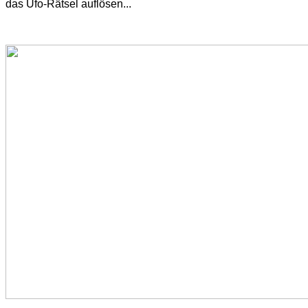
das Ufo-Rätsel auflösen...