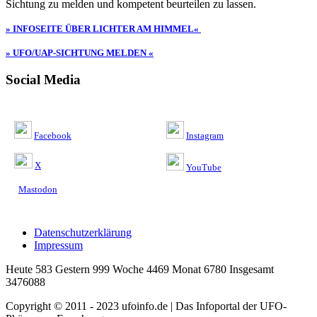
Sichtung zu melden und kompetent beurteilen zu lassen.
» INFOSEITE ÜBER LICHTER AM HIMMEL«
» UFO/UAP-SICHTUNG MELDEN «
Social Media
Facebook
Instagram
X
YouTube
Mastodon
Datenschutzerklärung
Impressum
Heute 583 Gestern 999 Woche 4469 Monat 6780 Insgesamt
3476088
Copyright © 2011 - 2023 ufoinfo.de | Das Infoportal der UFO-