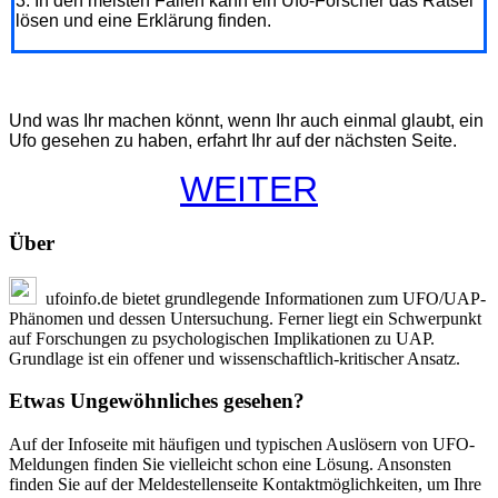
3. In den meisten Fällen kann ein Ufo-Forscher das Rätsel
lösen und eine Erklärung finden.
Und was Ihr machen könnt, wenn Ihr auch einmal glaubt, ein
Ufo gesehen zu haben, erfahrt Ihr auf der nächsten Seite.
WEITER
Über
ufoinfo.de bietet grundlegende Informationen zum UFO/UAP-
Phänomen und dessen Untersuchung. Ferner liegt ein Schwerpunkt
auf Forschungen zu psychologischen Implikationen zu UAP.
Grundlage ist ein offener und wissenschaftlich-kritischer Ansatz.
Etwas Ungewöhnliches gesehen?
Auf der Infoseite mit häufigen und typischen Auslösern von UFO-
Meldungen finden Sie vielleicht schon eine Lösung. Ansonsten
finden Sie auf der Meldestellenseite Kontaktmöglichkeiten, um Ihre