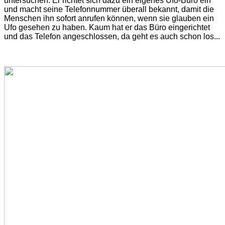
untersuchen. Er richtet sich dazu ein eigenes Ufo-Büro ein
und macht seine Telefonnummer überall bekannt, damit die
Menschen ihn sofort anrufen können, wenn sie glauben ein
Ufo gesehen zu haben. Kaum hat er das Büro eingerichtet
und das Telefon angeschlossen, da geht es auch schon los...