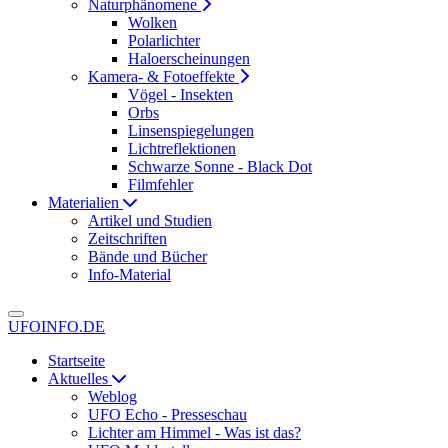
Naturphänomene
Wolken
Polarlichter
Haloerscheinungen
Kamera- & Fotoeffekte
Vögel - Insekten
Orbs
Linsenspiegelungen
Lichtreflektionen
Schwarze Sonne - Black Dot
Filmfehler
Materialien
Artikel und Studien
Zeitschriften
Bände und Bücher
Info-Material
UFOINFO.DE
Startseite
Aktuelles
Weblog
UFO Echo - Presseschau
Lichter am Himmel - Was ist das?