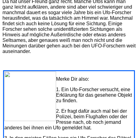
Da hat unser Freund ganz recht. Manche Ufos kann man
ganz leicht aufklären, andere sind aber viel schwieriger und
manchmal dauert es sogar viele Jahre bis ein Ufo-Forscher
herausfindet, was da tatsächlich am Himmel war. Manchmal
findet sich auch keine Lösung für eine Sichtung. Einige
Forscher sehen solche unidentifizierten Sichtungen als
Hinweis auf mögliche Außerirdische oder etwas anderes
Seltsames, aber genaues weiß man noch nicht und die
Meinungen darüber gehen auch bei den UFO-Forschern weit
auseinander.
Merke Dir also:
1. Ein Ufo-Forscher versucht, eine
Erklärung für das gesehene Objekt
zu finden.
2. Er fragt dafür auch mal bei der
Polizei, beim Flughafen oder der
Presse nach, ob noch jemand
anderes bei ihnen ein Ufo gemeldet hat.