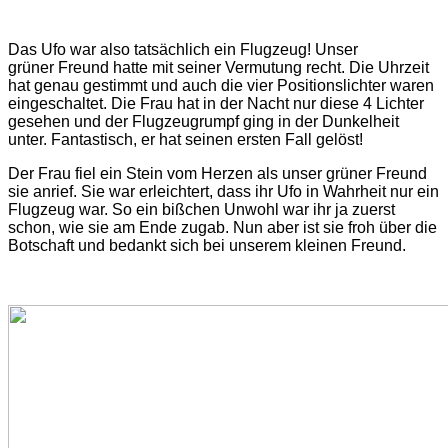
Das Ufo war also tatsächlich ein Flugzeug! Unser
grüner Freund hatte mit seiner Vermutung recht. Die Uhrzeit
hat genau gestimmt und auch die vier Positionslichter waren
eingeschaltet. Die Frau hat in der Nacht nur diese 4 Lichter
gesehen und der Flugzeugrumpf ging in der Dunkelheit
unter. Fantastisch, er hat seinen ersten Fall gelöst!
Der Frau fiel ein Stein vom Herzen als unser grüner Freund
sie anrief. Sie war erleichtert, dass ihr Ufo in Wahrheit nur ein
Flugzeug war. So ein bißchen Unwohl war ihr ja zuerst
schon, wie sie am Ende zugab. Nun aber ist sie froh über die
Botschaft und bedankt sich bei unserem kleinen Freund.