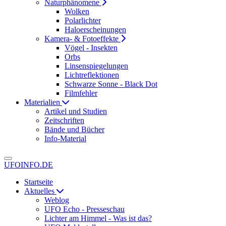
Naturphänomene
Wolken
Polarlichter
Haloerscheinungen
Kamera- & Fotoeffekte
Vögel - Insekten
Orbs
Linsenspiegelungen
Lichtreflektionen
Schwarze Sonne - Black Dot
Filmfehler
Materialien
Artikel und Studien
Zeitschriften
Bände und Bücher
Info-Material
UFOINFO.DE
Startseite
Aktuelles
Weblog
UFO Echo - Presseschau
Lichter am Himmel - Was ist das?