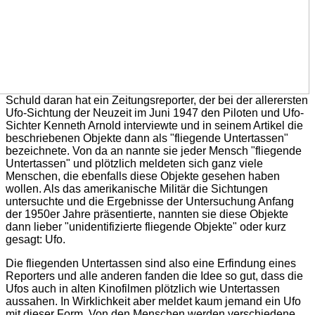
Schuld daran hat ein Zeitungsreporter, der bei der allerersten
Ufo-Sichtung der Neuzeit im Juni 1947 den Piloten und Ufo-
Sichter Kenneth Arnold interviewte und in seinem Artikel die
beschriebenen Objekte dann als "fliegende Untertassen"
bezeichnete. Von da an nannte sie jeder Mensch "fliegende
Untertassen" und plötzlich meldeten sich ganz viele
Menschen, die ebenfalls diese Objekte gesehen haben
wollen. Als das amerikanische Militär die Sichtungen
untersuchte und die Ergebnisse der Untersuchung Anfang
der 1950er Jahre präsentierte, nannten sie diese Objekte
dann lieber "unidentifizierte fliegende Objekte" oder kurz
gesagt: Ufo.
Die fliegenden Untertassen sind also eine Erfindung eines
Reporters und alle anderen fanden die Idee so gut, dass die
Ufos auch in alten Kinofilmen plötzlich wie Untertassen
aussahen. In Wirklichkeit aber meldet kaum jemand ein Ufo
mit dieser Form. Von den Menschen werden verschiedene