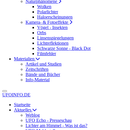
Naturphänomene
Wolken
Polarlichter
Haloerscheinungen
Kamera- & Fotoeffekte
Vögel - Insekten
Orbs
Linsenspiegelungen
Lichtreflektionen
Schwarze Sonne - Black Dot
Filmfehler
Materialien
Artikel und Studien
Zeitschriften
Bände und Bücher
Info-Material
UFOINFO.DE
Startseite
Aktuelles
Weblog
UFO Echo - Presseschau
Lichter am Himmel - Was ist das?