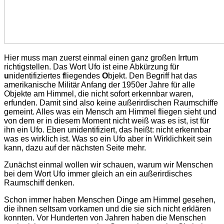
Hier muss man zuerst einmal einen ganz großen Irrtum
richtigstellen. Das Wort Ufo ist eine Abkürzung für
u
nidentifiziertes
f
liegendes
O
bjekt. Den Begriff hat das
amerikanische Militär Anfang der 1950er Jahre für alle
Objekte am Himmel, die nicht sofort erkennbar waren,
erfunden. Damit sind also keine außerirdischen Raumschiffe
gemeint. Alles was ein Mensch am Himmel fliegen sieht und
von dem er in diesem Moment nicht weiß was es ist, ist für
ihn ein Ufo. Eben unidentifiziert, das heißt: nicht erkennbar
was es wirklich ist. Was so ein Ufo aber in Wirklichkeit sein
kann, dazu auf der nächsten Seite mehr.
Zunächst einmal wollen wir schauen, warum wir Menschen
bei dem Wort Ufo immer gleich an ein außerirdisches
Raumschiff denken.
Schon immer haben Menschen Dinge am Himmel gesehen,
die ihnen seltsam vorkamen und die sie sich nicht erklären
konnten. Vor Hunderten von Jahren haben die Menschen