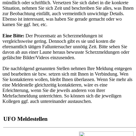
mündlich oder schriftlich. Versetzen Sie sich dabei in die konkrete
Situation, nehmen Sie sich Zeit und beschreiben Sie alles, was Ihnen
zur Beobachtung einfällt, auch vermeintlich unwichtige Details.
Ebenso ist interessant, was haben Sie gerade gemacht oder wo
kamen Sie ggf. her, etc.
Eine Bitte:
Der Prozentsatz an Scherzmeldungen ist
vergleichsweise gering. Dennoch gibt es sie und kosten die
ehrenamtlich tätigen Falluntersucher unnötig Zeit. Bitte sehen Sie
davon ab aus einer Laune heraus bewusste Scherzmeldungen oder
gefälschte Bilder/Videos einzusenden.
Die nachfolgend genannten Stellen nehmen Ihre Meldung entgegen
und bearbeiten sie bzw. setzen sich mit Ihnen in Verbindung. Wen
Sie kontaktieren wollen, bleibt Ihnen überlassen. Wenn Sie mehr als
eine Meldestelle gleichzeitig kontaktieren, wäre es eine
Erleichterung, wenn Sie die jeweils anderen von ihrer
Mehrfachmeldung unterrichten. So können sich die jeweiligen
Kollegen ggf. auch untereinander austauschen.
UFO Meldestellen