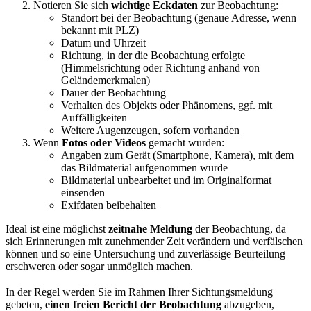
Notieren Sie sich
wichtige Eckdaten
zur Beobachtung:
Standort bei der Beobachtung (genaue Adresse, wenn
bekannt mit PLZ)
Datum und Uhrzeit
Richtung, in der die Beobachtung erfolgte
(Himmelsrichtung oder Richtung anhand von
Geländemerkmalen)
Dauer der Beobachtung
Verhalten des Objekts oder Phänomens, ggf. mit
Auffälligkeiten
Weitere Augenzeugen, sofern vorhanden
Wenn
Fotos oder Videos
gemacht wurden:
Angaben zum Gerät (Smartphone, Kamera), mit dem
das Bildmaterial aufgenommen wurde
Bildmaterial unbearbeitet und im Originalformat
einsenden
Exifdaten beibehalten
Ideal ist eine möglichst
zeitnahe Meldung
der Beobachtung, da
sich Erinnerungen mit zunehmender Zeit verändern und verfälschen
können und so eine Untersuchung und zuverlässige Beurteilung
erschweren oder sogar unmöglich machen.
In der Regel werden Sie im Rahmen Ihrer Sichtungsmeldung
gebeten,
einen freien Bericht der Beobachtung
abzugeben,