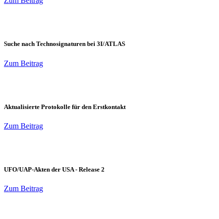
Zum Beitrag
Suche nach Technosignaturen bei 3I/ATLAS
Zum Beitrag
Aktualisierte Protokolle für den Erstkontakt
Zum Beitrag
UFO/UAP-Akten der USA - Release 2
Zum Beitrag