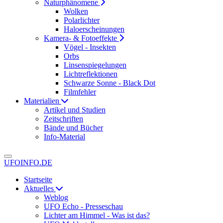
Naturphänomene
Wolken
Polarlichter
Haloerscheinungen
Kamera- & Fotoeffekte
Vögel - Insekten
Orbs
Linsenspiegelungen
Lichtreflektionen
Schwarze Sonne - Black Dot
Filmfehler
Materialien
Artikel und Studien
Zeitschriften
Bände und Bücher
Info-Material
UFOINFO.DE
Startseite
Aktuelles
Weblog
UFO Echo - Presseschau
Lichter am Himmel - Was ist das?