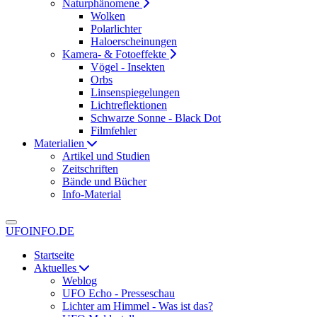
Naturphänomene
Wolken
Polarlichter
Haloerscheinungen
Kamera- & Fotoeffekte
Vögel - Insekten
Orbs
Linsenspiegelungen
Lichtreflektionen
Schwarze Sonne - Black Dot
Filmfehler
Materialien
Artikel und Studien
Zeitschriften
Bände und Bücher
Info-Material
UFOINFO.DE
Startseite
Aktuelles
Weblog
UFO Echo - Presseschau
Lichter am Himmel - Was ist das?