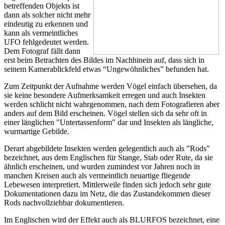
betreffenden Objekts ist
dann als solcher nicht mehr
eindeutig zu erkennen und
kann als vermeintliches
UFO fehlgedeutet werden.
Dem Fotograf fällt dann
erst beim Betrachten des Bildes im Nachhinein auf, dass sich in
seinem Kamerablickfeld etwas “Ungewöhnliches” befunden hat.
Zum Zeitpunkt der Aufnahme werden Vögel einfach übersehen, da
sie keine besondere Aufmerksamkeit erregen und auch Insekten
werden schlicht nicht wahrgenommen, nach dem Fotografieren aber
anders auf dem Bild erscheinen. Vögel stellen sich da sehr oft in
einer länglichen "Untertassenform" dar und Insekten als längliche,
wurmartige Gebilde.
Derart abgebildete Insekten werden gelegentlich auch als "Rods"
bezeichnet, aus dem Englischen für Stange, Stab oder Rute, da sie
ähnlich erscheinen, und wurden zumindest vor Jahren noch in
manchen Kreisen auch als vermeintlich neuartige fliegende
Lebewesen interpretiert. Mittlerweile finden sich jedoch sehr gute
Dokumentationen dazu im Netz, die das Zustandekommen dieser
Rods nachvollziehbar dokumentieren.
Im Englischen wird der Effekt auch als BLURFOS bezeichnet, eine