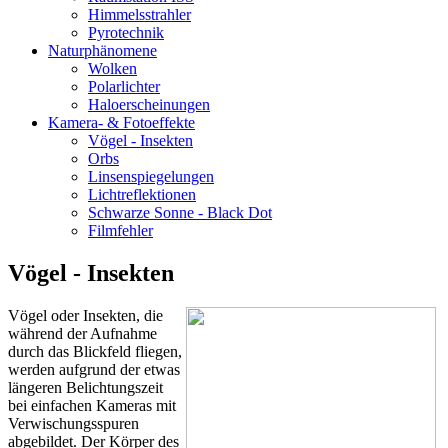
Himmelsstrahler
Pyrotechnik
Naturphänomene
Wolken
Polarlichter
Haloerscheinungen
Kamera- & Fotoeffekte
Vögel - Insekten
Orbs
Linsenspiegelungen
Lichtreflektionen
Schwarze Sonne - Black Dot
Filmfehler
Vögel - Insekten
Vögel oder Insekten, die
während der Aufnahme
durch das Blickfeld fliegen,
werden aufgrund der etwas
längeren Belichtungszeit
bei einfachen Kameras mit
Verwischungsspuren
abgebildet. Der Körper des