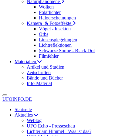
Naturphänomene
Wolken
Polarlichter
Haloerscheinungen
Kamera- & Fotoeffekte
Vögel - Insekten
Orbs
Linsenspiegelungen
Lichtreflektionen
Schwarze Sonne - Black Dot
Filmfehler
Materialien
Artikel und Studien
Zeitschriften
Bände und Bücher
Info-Material
UFOINFO.DE
Startseite
Aktuelles
Weblog
UFO Echo - Presseschau
Lichter am Himmel - Was ist das?