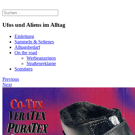
Ufos und Aliens im Alltag
Einleitung
Sammeln & Seltenes
Alltagsbedarf
On the road
Werbeanzeigen
Straßenreklame
Sonstiges
Previous
Next