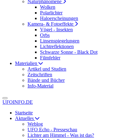
Naturphänomene
Wolken
Polarlichter
Haloerscheinungen
Kamera- & Fotoeffekte
Vögel - Insekten
Orbs
Linsenspiegelungen
Lichtreflektionen
Schwarze Sonne - Black Dot
Filmfehler
Materialien
Artikel und Studien
Zeitschriften
Bände und Bücher
Info-Material
UFOINFO.DE
Startseite
Aktuelles
Weblog
UFO Echo - Presseschau
Lichter am Himmel - Was ist das?