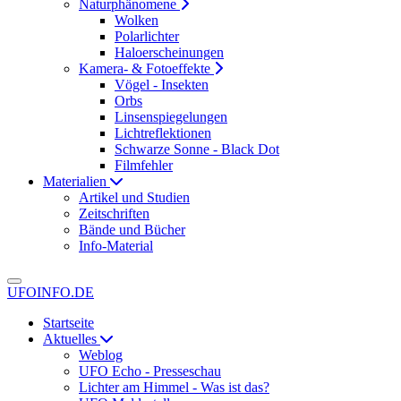
Naturphänomene
Wolken
Polarlichter
Haloerscheinungen
Kamera- & Fotoeffekte
Vögel - Insekten
Orbs
Linsenspiegelungen
Lichtreflektionen
Schwarze Sonne - Black Dot
Filmfehler
Materialien
Artikel und Studien
Zeitschriften
Bände und Bücher
Info-Material
UFOINFO.DE
Startseite
Aktuelles
Weblog
UFO Echo - Presseschau
Lichter am Himmel - Was ist das?