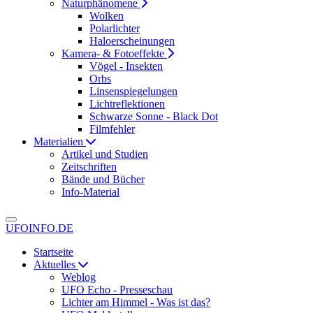
Naturphänomene
Wolken
Polarlichter
Haloerscheinungen
Kamera- & Fotoeffekte
Vögel - Insekten
Orbs
Linsenspiegelungen
Lichtreflektionen
Schwarze Sonne - Black Dot
Filmfehler
Materialien
Artikel und Studien
Zeitschriften
Bände und Bücher
Info-Material
UFOINFO.DE
Startseite
Aktuelles
Weblog
UFO Echo - Presseschau
Lichter am Himmel - Was ist das?