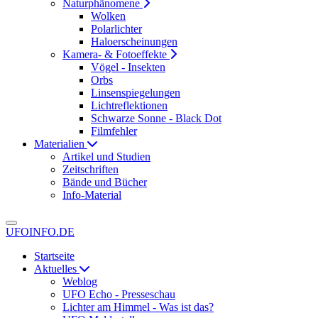
Naturphänomene
Wolken
Polarlichter
Haloerscheinungen
Kamera- & Fotoeffekte
Vögel - Insekten
Orbs
Linsenspiegelungen
Lichtreflektionen
Schwarze Sonne - Black Dot
Filmfehler
Materialien
Artikel und Studien
Zeitschriften
Bände und Bücher
Info-Material
UFOINFO.DE
Startseite
Aktuelles
Weblog
UFO Echo - Presseschau
Lichter am Himmel - Was ist das?