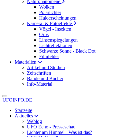
Naturphänomene
Wolken
Polarlichter
Haloerscheinungen
Kamera- & Fotoeffekte
Vögel - Insekten
Orbs
Linsenspiegelungen
Lichtreflektionen
Schwarze Sonne - Black Dot
Filmfehler
Materialien
Artikel und Studien
Zeitschriften
Bände und Bücher
Info-Material
UFOINFO.DE
Startseite
Aktuelles
Weblog
UFO Echo - Presseschau
Lichter am Himmel - Was ist das?