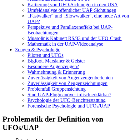
Kartierung von UFO-Sichtungen in den USA
Umfeldanalyse öffentlicher UAP-Sichtungen
„Fastwalker“ und „Slowwalker“, eine neue Art von
UAP?
Perspektive und Parallaxeneffekt bei UAP-
Beobachtungen
Mussolinis Kabinett RS/33 und der UFO-Crash
Mathematik in der UAP-Videoanalyse
Zeugen & Psychologie
Piloten und UFOs
Bigfoot, Marsianer & Geister
Besondere Augenzeugen?
Wahrnehmung & Erinnerung
Zuverlässigkeit von Augenzeugenberichten
Zuverlässigkeit von Zeugenzeichnungen
Problemfall Gruppensichtung
Sind UAP-Flugmanöver irdisch erklärbar?
Psychologie der UFO-Berichterstattung
Forensische Psychologie und UFOs/UAP
Problematik der Definition von
UFOs/UAP