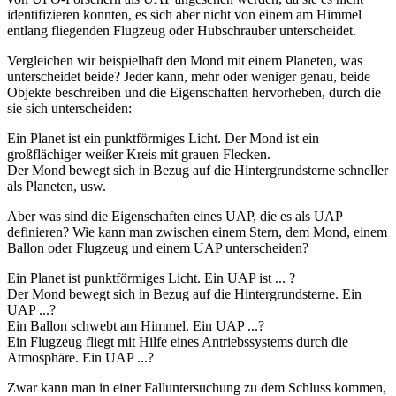
identifizieren konnten, es sich aber nicht von einem am Himmel
entlang fliegenden Flugzeug oder Hubschrauber unterscheidet.
Vergleichen wir beispielhaft den Mond mit einem Planeten, was
unterscheidet beide? Jeder kann, mehr oder weniger genau, beide
Objekte beschreiben und die Eigenschaften hervorheben, durch die
sie sich unterscheiden:
Ein Planet ist ein punktförmiges Licht. Der Mond ist ein
großflächiger weißer Kreis mit grauen Flecken.
Der Mond bewegt sich in Bezug auf die Hintergrundsterne schneller
als Planeten, usw.
Aber was sind die Eigenschaften eines UAP, die es als UAP
definieren? Wie kann man zwischen einem Stern, dem Mond, einem
Ballon oder Flugzeug und einem UAP unterscheiden?
Ein Planet ist punktförmiges Licht. Ein UAP ist ... ?
Der Mond bewegt sich in Bezug auf die Hintergrundsterne. Ein
UAP ...?
Ein Ballon schwebt am Himmel. Ein UAP ...?
Ein Flugzeug fliegt mit Hilfe eines Antriebssystems durch die
Atmosphäre. Ein UAP ...?
Zwar kann man in einer Falluntersuchung zu dem Schluss kommen,