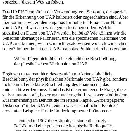
vorgeben, diesem Weg zu folgen.
Das UAPIST empfiehlt die Verwendung von Sensoren, die speziell
für die Erkennung von UAP kalibriert oder zugeschnitten sind. Aber
hier kommen wir zu den eingangs formulierten Fragen zur Natur
von UAP und wonach wir eigentlich suchen sollen. Welche
spezifischen Daten von UAP werden benötigt? Wie können wir die
Sensoren überhaupt kalibrieren, um die spezifischen Merkmale von
UAP zu erkennen, wenn wir nicht exakt wissen wonach wir suchen
sollen? Immerhin hat das UAP-Team das Problem durchaus erkannt:
Wir verfügen nicht über eine einheitliche Beschreibung
der physikalischen Merkmale von UAP.
Ergänzen muss man hier, dass es nicht nur keine einheitliche
Beschreibung der physikalischen Merkmale von UAP gibt, sondern
nicht einmal eine klare Beschreibung des Phänomens, das
untersucht werden muss. Und das ist die grundlegende Frage, die es
zu beantworten gilt, bevor man weiter geht. Lesenswert sind in dem
Zusammenhang im Bericht die im letzten Kapitel „Arbeitspapiere:
Diskussion“ unter „UAP in einem wissenschaftlichen Kontext“
erwähnten Beispiele für die Entdeckung neuer Phänomene:
... entdeckte 1967 die Astrophysikstudentin Jocelyn
Bell-Burnell eine pulsierende kosmische Radioquelle.