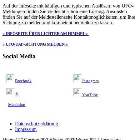
Auf der Infoseite mit häufigen und typischen Auslösern von UFO-
Meldungen finden Sie vielleicht schon eine Lösung. Ansonsten
finden Sie auf der Meldestellenseite Kontaktmöglichkeiten, um Ihre
Sichtung zu melden und kompetent beurteilen zu lassen.
» INFOSEITE ÜBER LICHTER AM HIMMEL«
» UFO/UAP-SICHTUNG MELDEN «
Social Media
Facebook
Instagram
X
YouTube
Mastodon
Datenschutzerklärung
Impressum
Heute 117 Gestern 999 Woche 4003 Monat 6314 Insgesamt